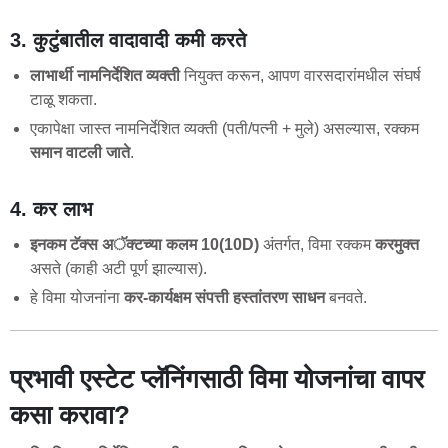
3. कुटुंबातील वादावादी कमी करते
लाभार्थी नामनिर्देशित व्यक्ती
नियुक्त करून, आपण वारसदारांमधील संघर्ष
टाळू शकता.
एकापेक्षा जास्त नामनिर्देशित व्यक्ती (पती/पत्नी + मुले) असल्यास, रक्कम
समान वाटली जाते
.
4. कर लाभ
इनकम टॅक्स अॅक्टच्या कलम 10(10D)
अंतर्गत, विमा रक्कम
करमुक्त
असते (काही अटी पूर्ण झाल्यास).
हे विमा योजनांना
कर-कार्यक्षम संपत्ती हस्तांतरण साधन
बनवते.
प्रभावी एस्टेट प्लॅनिंगसाठी विमा योजनांचा वापर
कसा करावा?