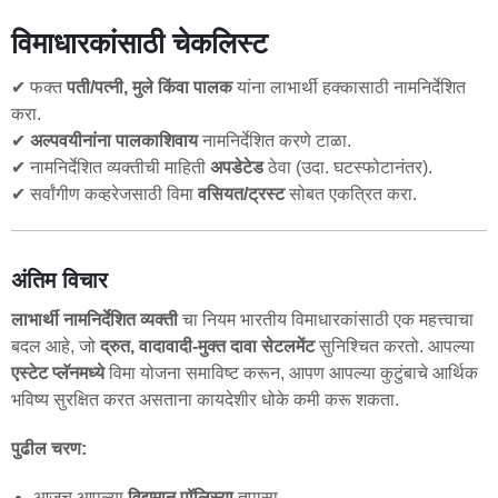
विमाधारकांसाठी चेकलिस्ट
✔ फक्त
पती/पत्नी, मुले किंवा पालक
यांना लाभार्थी हक्कासाठी नामनिर्देशित
करा.
✔
अल्पवयीनांना पालकाशिवाय
नामनिर्देशित करणे टाळा.
✔ नामनिर्देशित व्यक्तीची माहिती
अपडेटेड
ठेवा (उदा. घटस्फोटानंतर).
✔ सर्वांगीण कव्हरेजसाठी विमा
वसियत/ट्रस्ट
सोबत एकत्रित करा.
अंतिम विचार
लाभार्थी नामनिर्देशित व्यक्ती
चा नियम भारतीय विमाधारकांसाठी एक महत्त्वाचा
बदल आहे, जो
द्रुत, वादावादी-मुक्त दावा सेटलमेंट
सुनिश्चित करतो. आपल्या
एस्टेट प्लॅनमध्ये
विमा योजना समाविष्ट करून, आपण आपल्या कुटुंबाचे आर्थिक
भविष्य सुरक्षित करत असताना कायदेशीर धोके कमी करू शकता.
पुढील चरण:
आजच आपल्या
विद्यमान पॉलिस्या
तपासा.