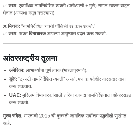
✅
तथ्य:
एकाधिक नामनिर्देशित व्यक्ती (पती/पत्नी + मुले) समान रक्कम वाटून
घेतात (अन्यथा नमूद नसल्यास).
❌
मिथक:
“नामनिर्देशित व्यक्ती पॉलिसी रद्द करू शकते.”
✅
तथ्य:
फक्त
विमाधारक
आपल्या आयुष्यात बदल करू शकतो.
आंतरराष्ट्रीय तुलना
अमेरिका:
लाभार्थ्यांना पूर्ण हक्क (भारताप्रमाणे).
यूके:
“ट्रस्टी नामनिर्देशित व्यक्ती” असते, पण कायदेशीर वारसदार दावा
करू शकतात.
UAE:
मुस्लिम विमाधारकांसाठी शरिया कायदा नामनिर्देशनाला ओव्हरराइड
करू शकतो.
मुख्य संदेश:
भारताची 2015 ची दुरुस्ती जागतिक सर्वोत्तम पद्धतींशी सुसंगत
आहे.