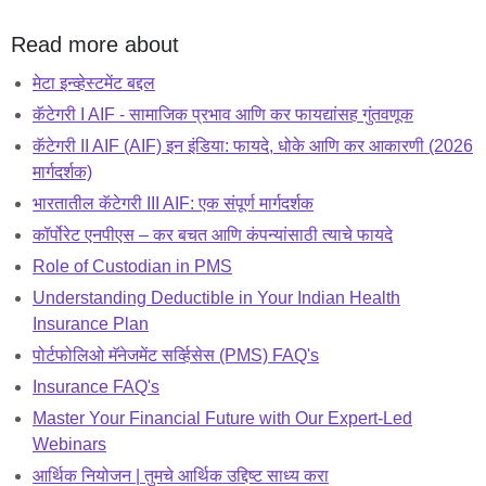
Read more about
मेटा इन्व्हेस्टमेंट बद्दल
कॅटेगरी I AIF - सामाजिक प्रभाव आणि कर फायद्यांसह गुंतवणूक
कॅटेगरी II AIF (AIF) इन इंडिया: फायदे, धोके आणि कर आकारणी (2026
मार्गदर्शक)
भारतातील कॅटेगरी III AIF: एक संपूर्ण मार्गदर्शक
कॉर्पोरेट एनपीएस – कर बचत आणि कंपन्यांसाठी त्याचे फायदे
Role of Custodian in PMS
Understanding Deductible in Your Indian Health
Insurance Plan
पोर्टफोलिओ मॅनेजमेंट सर्व्हिसेस (PMS) FAQ's
Insurance FAQ's
Master Your Financial Future with Our Expert-Led
Webinars
आर्थिक नियोजन | तुमचे आर्थिक उद्दिष्ट साध्य करा