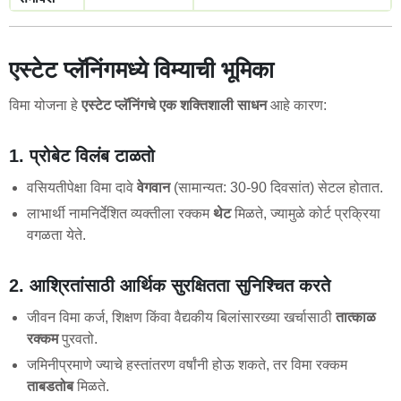
एस्टेट प्लॅनिंगमध्ये विम्याची भूमिका
विमा योजना हे
एस्टेट प्लॅनिंगचे एक शक्तिशाली साधन
आहे कारण:
1. प्रोबेट विलंब टाळतो
वसियतीपेक्षा विमा दावे
वेगवान
(सामान्यत: 30-90 दिवसांत) सेटल होतात.
लाभार्थी नामनिर्देशित व्यक्तीला रक्कम
थेट
मिळते, ज्यामुळे कोर्ट प्रक्रिया
वगळता येते.
2. आश्रितांसाठी आर्थिक सुरक्षितता सुनिश्चित करते
जीवन विमा कर्ज, शिक्षण किंवा वैद्यकीय बिलांसारख्या खर्चासाठी
तात्काळ
रक्कम
पुरवतो.
जमिनीप्रमाणे ज्याचे हस्तांतरण वर्षांनी होऊ शकते, तर विमा रक्कम
ताबडतोब
मिळते.