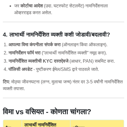
जर
कोर्टाचा आदेश
(उदा. घटस्फोट सेटलमेंट) नामनिर्देशनाला
ओव्हरराइड करत असेल.
4. लाभार्थी नामनिर्देशित व्यक्ती कशी जोडावी/बदलावी?
आपल्या विमा कंपनीला संपर्क करा
(ऑनलाइन किंवा ऑफलाइन).
नामनिर्देशन फॉर्म भरा
(“लाभार्थी नामनिर्देशित व्यक्ती” नमूद करा).
नामनिर्देशित व्यक्तीची KYC दस्तऐवजे
(आधार, PAN) सबमिट करा.
पॉलिसी अपडेट
- पुष्टीकरण ईमेल/SMS द्वारे पाठवले जाते.
टिप:
मोठ्या जीवनघटना (लग्न, मुलाचा जन्म) नंतर दर 3-5 वर्षांनी नामनिर्देशित
व्यक्ती तपासा.
विमा vs वसियत - कोणता चांगला?
लाभार्थी नामनिर्देशित