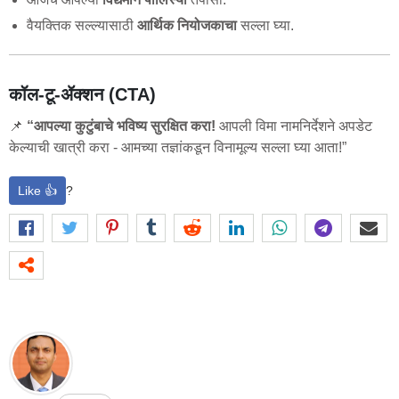
वैयक्तिक सल्ल्यासाठी
आर्थिक नियोजकाचा
सल्ला घ्या.
कॉल-टू-ॲक्शन (CTA)
📌
“आपल्या कुटुंबाचे भविष्य सुरक्षित करा!
आपली विमा नामनिर्देशने अपडेट
केल्याची खात्री करा - आमच्या तज्ञांकडून विनामूल्य सल्ला घ्या आता!”
Like 👍
?