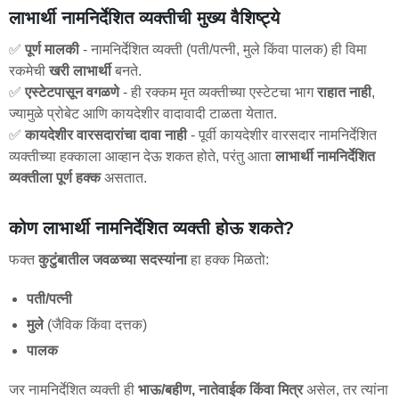
लाभार्थी नामनिर्देशित व्यक्तीची मुख्य वैशिष्ट्ये
✅
पूर्ण मालकी
- नामनिर्देशित व्यक्ती (पती/पत्नी, मुले किंवा पालक) ही विमा
रकमेची
खरी लाभार्थी
बनते.
✅
एस्टेटपासून वगळणे
- ही रक्कम मृत व्यक्तीच्या एस्टेटचा भाग
राहात नाही
,
ज्यामुळे प्रोबेट आणि कायदेशीर वादावादी टाळता येतात.
✅
कायदेशीर वारसदारांचा दावा नाही
- पूर्वी कायदेशीर वारसदार नामनिर्देशित
व्यक्तीच्या हक्काला आव्हान देऊ शकत होते, परंतु आता
लाभार्थी नामनिर्देशित
व्यक्तीला पूर्ण हक्क
असतात.
कोण लाभार्थी नामनिर्देशित व्यक्ती होऊ शकते?
फक्त
कुटुंबातील जवळच्या सदस्यांना
हा हक्क मिळतो:
पती/पत्नी
मुले
(जैविक किंवा दत्तक)
पालक
जर नामनिर्देशित व्यक्ती ही
भाऊ/बहीण, नातेवाईक किंवा मित्र
असेल, तर त्यांना