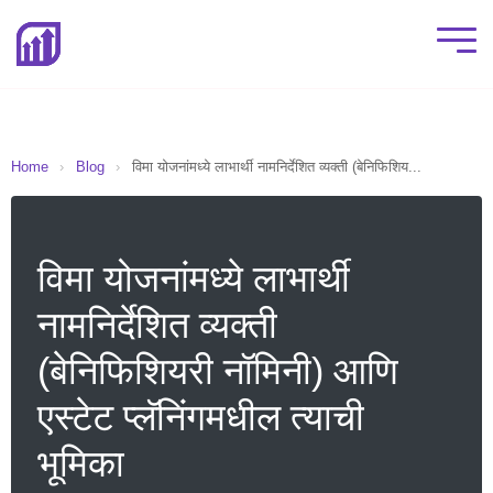
Home
›
Blog
›
विमा योजनांमध्ये लाभार्थी नामनिर्देशित व्यक्ती (बेनिफिशिय...
विमा योजनांमध्ये लाभार्थी
नामनिर्देशित व्यक्ती
(बेनिफिशियरी नॉमिनी) आणि
एस्टेट प्लॅनिंगमधील त्याची
भूमिका