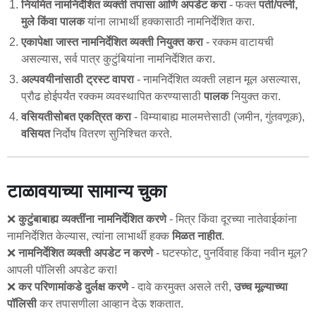
नियमित नामनिर्देशित व्यक्ती तपासा आणि अपडेट करा
- फक्त
पती/पत्नी,
मुले किंवा पालक
यांना लाभार्थी हक्कासाठी नामनिर्देशित करा.
एकापेक्षा जास्त नामनिर्देशित व्यक्ती नियुक्त करा
- रक्कम वाटायची
असल्यास, सर्व पात्र कुटुंबियांना नामनिर्देशित करा.
अल्पवयीनांसाठी ट्रस्ट वापरा
- नामनिर्देशित व्यक्ती लहान मूल असल्यास,
प्रौढ होईपर्यंत रक्कम व्यवस्थापित करण्यासाठी
पालक
नियुक्त करा.
वसियतीसोबत एकत्रित करा
- विम्याबाह्य मालमत्तेसाठी (जमीन, गुंतवणूक),
वसियत
निर्दोष वितरण सुनिश्चित करते.
टाळावयाच्या सामान्य चुका
❌
कुटुंबाबाह्य व्यक्तींना नामनिर्देशित करणे
- मित्र किंवा दूरच्या नातेवाईकांना
नामनिर्देशित केल्यास, त्यांना लाभार्थी हक्क
मिळत नाहीत
.
❌
नामनिर्देशित व्यक्ती अपडेट न करणे
- घटस्फोट, पुनर्विवाह किंवा नवीन मूल?
आपली पॉलिसी अपडेट करा!
❌
कर परिणामांकडे दुर्लक्ष करणे
- दावे करमुक्त असले तरी,
उच्च मूल्याच्या
पॉलिसी
कर तपासणीला आव्हान देऊ शकतात.