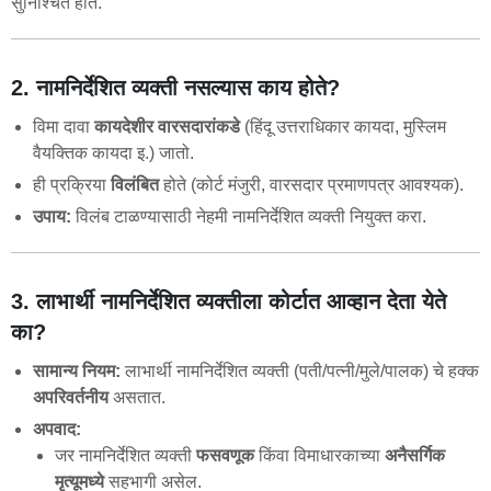
सुनिश्चित होते.
2. नामनिर्देशित व्यक्ती नसल्यास काय होते?
विमा दावा
कायदेशीर वारसदारांकडे
(हिंदू उत्तराधिकार कायदा, मुस्लिम
वैयक्तिक कायदा इ.) जातो.
ही प्रक्रिया
विलंबित
होते (कोर्ट मंजुरी, वारसदार प्रमाणपत्र आवश्यक).
उपाय:
विलंब टाळण्यासाठी नेहमी नामनिर्देशित व्यक्ती नियुक्त करा.
3. लाभार्थी नामनिर्देशित व्यक्तीला कोर्टात आव्हान देता येते
का?
सामान्य नियम:
लाभार्थी नामनिर्देशित व्यक्ती (पती/पत्नी/मुले/पालक) चे हक्क
अपरिवर्तनीय
असतात.
अपवाद:
जर नामनिर्देशित व्यक्ती
फसवणूक
किंवा विमाधारकाच्या
अनैसर्गिक
मृत्यूमध्ये
सहभागी असेल.