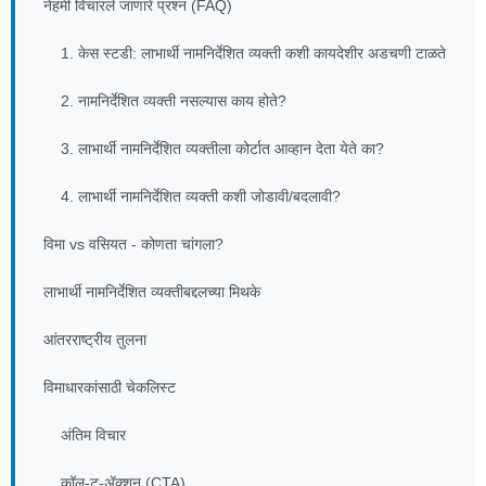
नेहमी विचारले जाणारे प्रश्न (FAQ)
1. केस स्टडी: लाभार्थी नामनिर्देशित व्यक्ती कशी कायदेशीर अडचणी टाळते
2. नामनिर्देशित व्यक्ती नसल्यास काय होते?
3. लाभार्थी नामनिर्देशित व्यक्तीला कोर्टात आव्हान देता येते का?
4. लाभार्थी नामनिर्देशित व्यक्ती कशी जोडावी/बदलावी?
विमा vs वसियत - कोणता चांगला?
लाभार्थी नामनिर्देशित व्यक्तीबद्दलच्या मिथके
आंतरराष्ट्रीय तुलना
विमाधारकांसाठी चेकलिस्ट
अंतिम विचार
कॉल-टू-ॲक्शन (CTA)