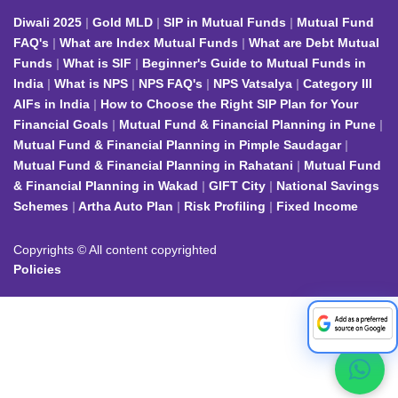
Diwali 2025
Gold MLD
SIP in Mutual Funds
Mutual Fund
FAQ's
What are Index Mutual Funds
What are Debt Mutual
Funds
What is SIF
Beginner's Guide to Mutual Funds in
India
What is NPS
NPS FAQ's
NPS Vatsalya
Category III
AIFs in India
How to Choose the Right SIP Plan for Your
Financial Goals
Mutual Fund & Financial Planning in Pune
Mutual Fund & Financial Planning in Pimple Saudagar
Mutual Fund & Financial Planning in Rahatani
Mutual Fund
& Financial Planning in Wakad
GIFT City
National Savings
Schemes
Artha Auto Plan
Risk Profiling
Fixed Income
Copyrights © All content copyrighted
Policies