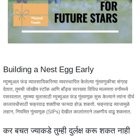
Building a Nest Egg Early
म्युच्युअल फंड व्यावसायिकरित्या व्यवस्थापित केलेल्या गुंतवणुकीचा संग्रह
देतात, तुमची जोखीम स्टॉक आणि बाँड्स सारख्या विविध मालमत्ता वर्गांमध्ये
पसरवतात. तुमच्या मुलासाठी म्युच्युअल फंड गुंतवणूक सुरू केल्याने त्यांना दीर्घ
कालावधीसाठी चक्रवाढ शक्तीचा फायदा होऊ शकतो. चक्रवाढ व्याजामुळे
लहान, नियमित गुंतवणूक (SIPs) देखील कालांतराने लक्षणीय वाढू शकतात.
कर बचत ज्याकडे तुम्ही दुर्लक्ष करू शकत नाही