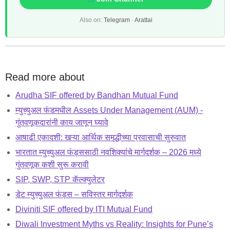
Also on:
Telegram
·
Arattai
Read more about
Arudha SIF offered by Bandhan Mutual Fund
म्युच्युअल फंडमधील Assets Under Management (AUM) -
गुंतवणूकदारांनी काय जाणून घ्यावे
आषाढी एकादशी: खऱ्या आर्थिक समृद्धीच्या प्रवासाची सुरुवात
भारतात म्युच्युअल फंड्ससाठी नवशिक्यांचे मार्गदर्शक – 2026 मध्ये
गुंतवणूक कशी सुरू करावी
SIP, SWP, STP कॅल्क्युलेटर
डेट म्युच्युअल फंड्स – सविस्तर मार्गदर्शक
Diviniti SIF offered by ITI Mutual Fund
Diwali Investment Myths vs Reality: Insights for Pune’s