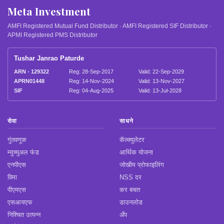
Meta Investment
AMFI Registered Mutual Fund Distributor · AMFI Registered SIF Distributor ·
APMI Registered PMS Distributor
Tushar Janrao Paturde
ARN - 129322
Reg: 28-Sep-2017
Valid: 22-Sep-2029
APRN01448
Reg: 14-Nov-2024
Valid: 13-Nov-2027
SIF
Reg: 04-Aug-2025
Valid: 13-Jul-2028
सेवा
साधने
गुंतवणूक
कॅल्क्युलेटर
म्युच्युअल फंड
आर्थिक योजना
एनपीएस
जोखीम प्रोफाइलिंग
विमा
NSS दर
पीएमएस
कर बचत
एसआयएफ
डाउनलोड
निश्चित उत्पन्न
अँप