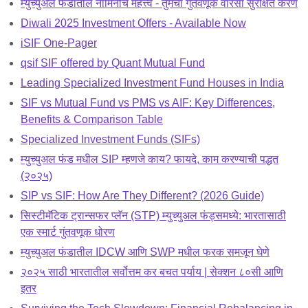
म्युच्युअल फंडातील नॉमिनीचे महत्त्व - तुमचा गुंतवणूक वारसा सुरक्षित करणे
Diwali 2025 Investment Offers - Available Now
iSIF One-Pager
qsif SIF offered by Quant Mutual Fund
Leading Specialized Investment Fund Houses in India
SIF vs Mutual Fund vs PMS vs AIF: Key Differences,
Benefits & Comparison Table
Specialized Investment Funds (SIFs)
म्युच्युअल फंड मधील SIP म्हणजे काय? फायदे, काम करण्याची पद्धत
(२०२५)
SIP vs SIF: How Are They Different? (2026 Guide)
सिस्टीमॅटिक ट्रान्सफर प्लॅन (STP) म्युच्युअल फंड्समध्ये: भारतासाठी
एक स्मार्ट गुंतवणूक धोरण
म्युच्युअल फंडातील IDCW आणि SWP मधील फरक समजून घेणे
२०२५ साठी भारतातील सर्वोत्तम कर बचत पर्याय | सेक्शन ८०सी आणि
इतर