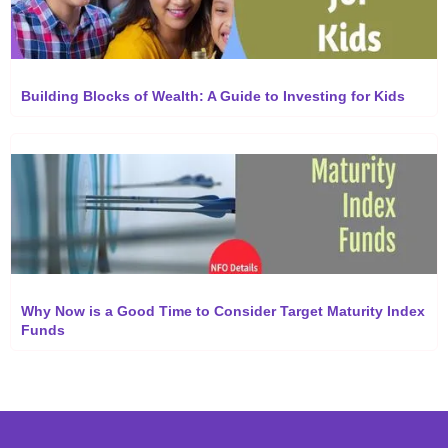
Building Blocks of Wealth: A Guide to Investing for Kids
Why Now is a Good Time to Consider Target Maturity Index
Funds