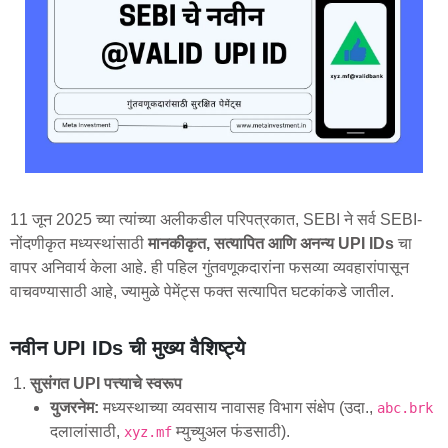
11 जून 2025 च्या त्यांच्या अलीकडील परिपत्रकात, SEBI ने सर्व SEBI-
नोंदणीकृत मध्यस्थांसाठी
मानकीकृत, सत्यापित आणि अनन्य UPI IDs
चा
वापर अनिवार्य केला आहे. ही पहिल गुंतवणूकदारांना फसव्या व्यवहारांपासून
वाचवण्यासाठी आहे, ज्यामुळे पेमेंट्स फक्त सत्यापित घटकांकडे जातील.
नवीन UPI IDs ची मुख्य वैशिष्ट्ये
सुसंगत UPI पत्त्याचे स्वरूप
युजरनेम:
मध्यस्थाच्या व्यवसाय नावासह विभाग संक्षेप (उदा.,
abc.brk
दलालांसाठी,
म्युच्युअल फंडसाठी).
xyz.mf