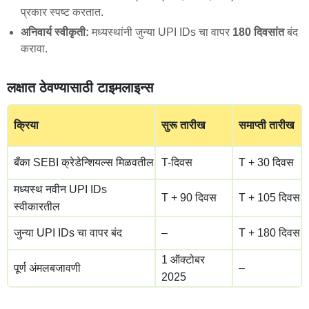
प्रकार स्पष्ट करतात.
अनिवार्य स्वीकृती:
मध्यस्थांनी जुन्या UPI IDs चा वापर
180 दिवसांत
बंद
करावा.
लक्षात ठेवण्यासाठी टाइमलाइन्स
क्रिया
सुरू तारीख
समाप्ती तारीख
बँका SEBI क्रेडेन्शियल्स मिळवतील
T-दिवस
T + 30 दिवस
मध्यस्थ नवीन UPI IDs
T + 90 दिवस
T + 105 दिवस
स्वीकारतील
जुन्या UPI IDs चा वापर बंद
–
T + 180 दिवस
1 ऑक्टोबर
पूर्ण अंमलबजावणी
–
2025