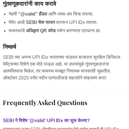
गुंतवणूकदारांनी काय करावे
नेहमी
“@valid” हँडल
आणि थंब्स-अप चिन्ह तपासा.
पेमेंट आधी
SEBI चेक साधन
वापरून UPI IDs तपासा.
मध्यस्थांचे
अधिकृत QR कोड
स्कॅन करण्यास प्राधान्य द्या.
निष्कर्ष
SEBI च्या अनन्य UPI IDs भारताच्या भांडवल बाजारात सुरक्षित डिजिटल
पेमेंट्सच्या दिशेने एक मोठे पाऊल आहे. या उपायांमुळे गुंतवणूकदारांना
आत्मविश्वास मिळेल, तर मध्यस्थ मजबूत नियामक मानकांशी जुळतील.
ऑक्टोबर 2025 पर्यंत नवीन प्रणालीकडे सहजतेने संक्रमण करा!
Frequently Asked Questions
SEBI ने विशेष '@valid' UPI IDs का सुरू केल्या?