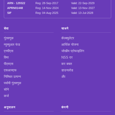
ARN - 129322
Reg: 28-Sep-2017
Valid: 22-Sep-2029
APRN01448
Reg: 14-Nov-2024
Valid: 13-Nov-2027
SIF
Reg: 04-Aug-2025
Valid: 13-Jul-2028
सेवा
साधने
गुंतवणूक
कॅल्क्युलेटर
म्युच्युअल फंड
आर्थिक योजना
एनपीएस
जोखीम प्रोफाइलिंग
विमा
NSS दर
पीएमएस
कर बचत
एसआयएफ
डाउनलोड
निश्चित उत्पन्न
अँप
पर्यायी गुंतवणूक
सोने
कर्ज
अनुपालन
कंपनी