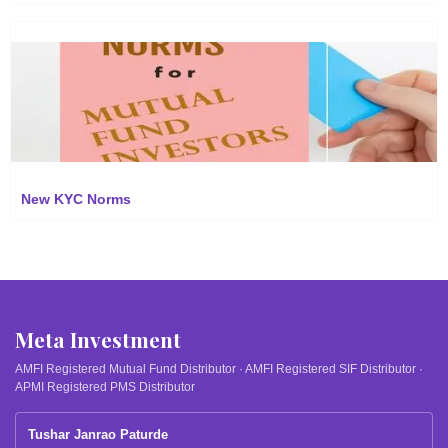
New KYC Norms
Meta Investment
AMFI Registered Mutual Fund Distributor · AMFI Registered SIF Distributor ·
APMI Registered PMS Distributor
Tushar Janrao Paturde