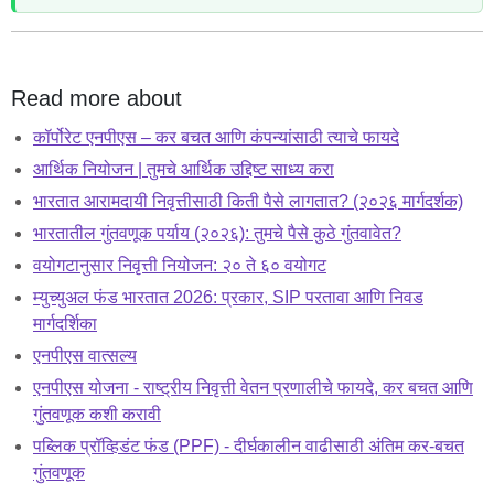
Read more about
कॉर्पोरेट एनपीएस – कर बचत आणि कंपन्यांसाठी त्याचे फायदे
आर्थिक नियोजन | तुमचे आर्थिक उद्दिष्ट साध्य करा
भारतात आरामदायी निवृत्तीसाठी किती पैसे लागतात? (२०२६ मार्गदर्शक)
भारतातील गुंतवणूक पर्याय (२०२६): तुमचे पैसे कुठे गुंतवावेत?
वयोगटानुसार निवृत्ती नियोजन: २० ते ६० वयोगट
म्युच्युअल फंड भारतात 2026: प्रकार, SIP परतावा आणि निवड
मार्गदर्शिका
एनपीएस वात्सल्य
एनपीएस योजना - राष्ट्रीय निवृत्ती वेतन प्रणालीचे फायदे, कर बचत आणि
गुंतवणूक कशी करावी
पब्लिक प्रॉव्हिडंट फंड (PPF) - दीर्घकालीन वाढीसाठी अंतिम कर-बचत
गुंतवणूक