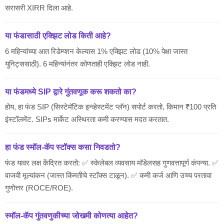
सरासरी XIRR दिला आहे.
या फंडासाठी एक्झिट लोड किती आहे?
6 महिन्यांच्या आत रिडेम्प्शन केल्यास 1% एक्झिट लोड (10% पेक्षा जास्त
युनिट्ससाठी). 6 महिन्यांनंतर कोणताही एक्झिट लोड नाही.
या फंडमध्ये SIP द्वारे गुंतवणूक करू शकतो का?
होय, हा फंड SIP (सिस्टेमॅटिक इन्व्हेस्टमेंट प्लॅन) सपोर्ट करतो, किमान ₹100 प्रति
इंस्टॉलमेंट. SIPs मार्केट अस्थिरता कमी करण्यास मदत करतात.
हा फंड स्मॉल-कॅप स्टॉक्स कसा निवडतो?
फंड यावर लक्ष केंद्रित करतो: ✅ स्केलेबल व्यवसाय मॉडेलसह गुणवत्तापूर्ण कंपन्या. ✅
वाजवी मूल्यांकन (जास्त किंमतीचे स्टॉक्स टाळून). ✅ कमी कर्ज आणि उच्च परतावा
गुणोत्तर (ROCE/ROE).
स्मॉल-कॅप गुंतवणुकीच्या जोखमी कोणत्या आहेत?