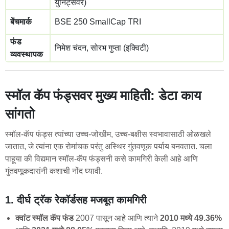
युनिट्सवर)
बेंचमार्क
BSE 250 SmallCap TRI
फंड
निमेश चंदन, सोरभ गुप्ता (इक्विटी)
व्यवस्थापक
स्मॉल कॅप फंड्सवर मुख्य माहिती: डेटा काय
सांगतो
स्मॉल-कॅप फंड्स त्यांच्या उच्च-जोखीम, उच्च-बक्षीस स्वभावासाठी ओळखले
जातात, जे त्यांना एक रोमांचक परंतु अस्थिर गुंतवणूक पर्याय बनवतात. चला
पाहूया की विद्यमान स्मॉल-कॅप फंड्सनी कसे कामगिरी केली आहे आणि
गुंतवणूकदारांनी कशाची नोंद घ्यावी.
1. दीर्घ ट्रॅक रेकॉर्डसह मजबूत कामगिरी
क्वांट स्मॉल कॅप फंड
2007 पासून आहे आणि त्याने
2010 मध्ये 49.36%