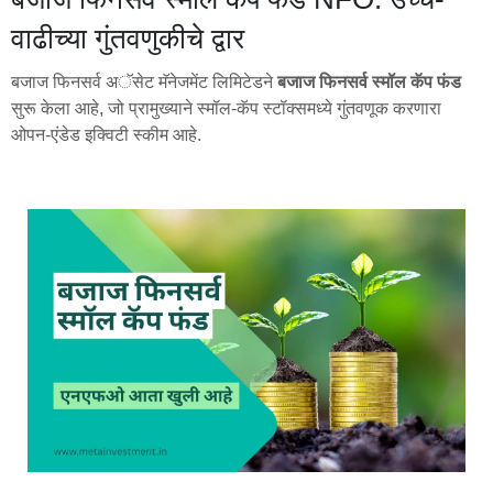
वाढीच्या गुंतवणुकीचे द्वार
बजाज फिनसर्व अॅसेट मॅनेजमेंट लिमिटेडने
बजाज फिनसर्व स्मॉल कॅप फंड
सुरू केला आहे, जो प्रामुख्याने स्मॉल-कॅप स्टॉक्समध्ये गुंतवणूक करणारा
ओपन-एंडेड इक्विटी स्कीम आहे.