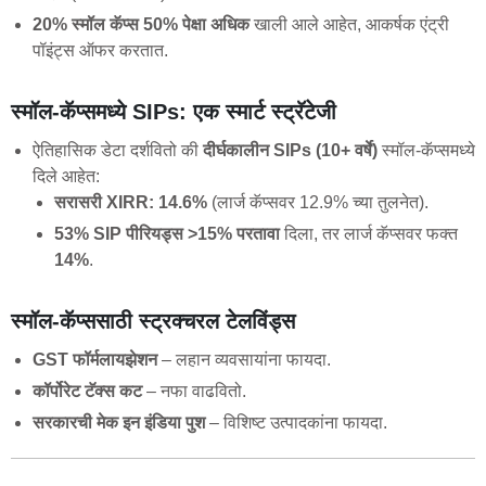
20% स्मॉल कॅप्स
50% पेक्षा अधिक
खाली आले आहेत, आकर्षक एंट्री
पॉइंट्स ऑफर करतात.
स्मॉल-कॅप्समध्ये SIPs: एक स्मार्ट स्ट्रॅटेजी
ऐतिहासिक डेटा दर्शवितो की
दीर्घकालीन SIPs (10+ वर्षे)
स्मॉल-कॅप्समध्ये
दिले आहेत:
सरासरी XIRR: 14.6%
(लार्ज कॅप्सवर 12.9% च्या तुलनेत).
53% SIP पीरियड्स
>15% परतावा
दिला, तर लार्ज कॅप्सवर फक्त
14%
.
स्मॉल-कॅप्ससाठी स्ट्रक्चरल टेलविंड्स
GST फॉर्मलायझेशन
– लहान व्यवसायांना फायदा.
कॉर्पोरेट टॅक्स कट
– नफा वाढवितो.
सरकारची मेक इन इंडिया पुश
– विशिष्ट उत्पादकांना फायदा.