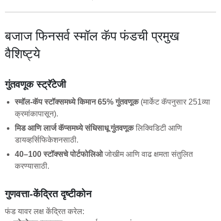
बजाज फिनसर्व स्मॉल कॅप फंडची प्रमुख
वैशिष्ट्ये
गुंतवणूक स्ट्रॅटेजी
स्मॉल-कॅप स्टॉक्समध्ये किमान 65% गुंतवणूक
(मार्केट कॅपनुसार 251व्या
क्रमांकापासून).
मिड आणि लार्ज कॅप्समध्ये संधिसाधू गुंतवणूक
लिक्विडिटी आणि
डायव्हर्सिफिकेशनसाठी.
40–100 स्टॉक्सचे पोर्टफोलिओ
जोखीम आणि वाढ क्षमता संतुलित
करण्यासाठी.
गुणवत्ता-केंद्रित दृष्टीकोन
फंड यावर लक्ष केंद्रित करेल: