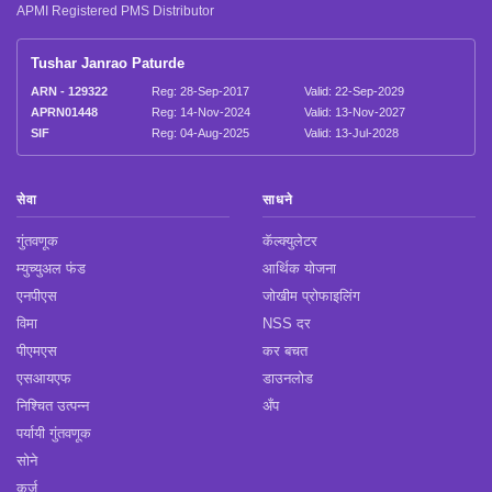
APMI Registered PMS Distributor
Tushar Janrao Paturde
ARN - 129322
Reg: 28-Sep-2017
Valid: 22-Sep-2029
APRN01448
Reg: 14-Nov-2024
Valid: 13-Nov-2027
SIF
Reg: 04-Aug-2025
Valid: 13-Jul-2028
सेवा
साधने
गुंतवणूक
कॅल्क्युलेटर
म्युच्युअल फंड
आर्थिक योजना
एनपीएस
जोखीम प्रोफाइलिंग
विमा
NSS दर
पीएमएस
कर बचत
एसआयएफ
डाउनलोड
निश्चित उत्पन्न
अँप
पर्यायी गुंतवणूक
सोने
कर्ज