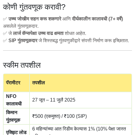
कोणी गुंतवणूक करावी?
✅
उच्च जोखीम सहन करू शकणारे
आणि
दीर्घकालीन कालावधी (7+ वर्षे)
असलेले गुंतवणूकदार.
✅ जे
लार्ज कॅप्सपेक्षा उच्च वाढ क्षमता
शोधत आहेत.
✅
SIP गुंतवणूकदार
जे शिस्तबद्ध गुंतवणुकीद्वारे संपत्ती निर्माण करू इच्छितात.
स्कीम तपशील
पॅरामीटर
तपशील
NFO
27 जून – 11 जुलै 2025
कालावधी
किमान
₹500 (एकमुश्त) / ₹100 (SIP)
गुंतवणूक
6 महिन्यांच्या आत रिडीम केल्यास 1% (10% पेक्षा जास्त
एक्झिट लोड