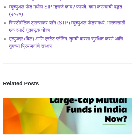
म्युच्युअल फंड मधील SIP म्हणजे काय? फायदे, काम करण्याची पद्धत
(२०२५)
सिस्टीमॅटिक ट्रान्सफर प्लॅन (STP) म्युच्युअल फंड्समध्ये: भारतासाठी
एक स्मार्ट गुंतवणूक धोरण
मृत्युपत्र (विल) आणि एस्टेट प्लॅनिंग: तुमची वारसा सुरक्षित करणे आणि
तुमच्या प्रियजनांचे संरक्षण
Related Posts