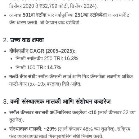
डिसेंबर 2020 ते ₹32,799 कोटी, डिसेंबर 2024).
आजचा
501वा स्टॉक
चार वर्षांपूर्वीच्या
251व्या स्टॉकपेक्षा
जास्त मार्केट
कॅप धारण करतो, जो वेगवान वाढ दर्शवितो.
2.
उच्च वाढ क्षमता
दीर्घकालीन CAGR (2005–2025):
निफ्टी स्मॉलकॅप 250 TRI:
16.3%
निफ्टी 100 TRI:
14.7%
मल्टी-बॅगर संधी:
स्मॉल-कॅप्सनी लार्ज आणि मिड कॅप्सपेक्षा लक्षणीय अधिक
मल्टी-बॅगर (5x–10x परतावा) दिले आहेत.
3.
कमी संस्थात्मक मालकी आणि संशोधन कव्हरेज
स्मॉल-कॅप्सवर सरासरी अॅनालिस्ट कव्हरेज:
<10
(लार्ज कॅप्सवर 32 च्या
तुलनेत).
संस्थात्मक मालकी:
~29%
(लार्ज कॅप्सवर 48% च्या तुलनेत), सक्रिय
फंड व्यवस्थापकांसाठी मिसप्रायसिंग संधी निर्माण करते.