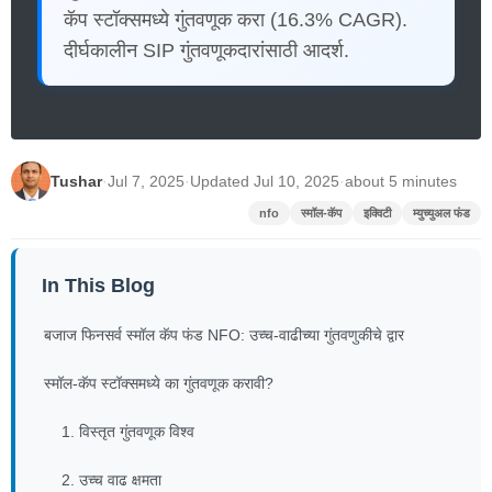
कॅप स्टॉक्समध्ये गुंतवणूक करा (16.3% CAGR).
दीर्घकालीन SIP गुंतवणूकदारांसाठी आदर्श.
Tushar
·
Jul 7, 2025
·
Updated Jul 10, 2025
·
about 5 minutes
nfo
स्मॉल-कॅप
इक्विटी
म्युच्युअल फंड
In This Blog
बजाज फिनसर्व स्मॉल कॅप फंड NFO: उच्च-वाढीच्या गुंतवणुकीचे द्वार
स्मॉल-कॅप स्टॉक्समध्ये का गुंतवणूक करावी?
1. विस्तृत गुंतवणूक विश्व
2. उच्च वाढ क्षमता