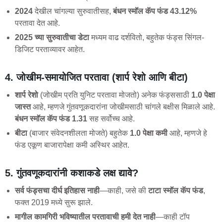
2024
देखील चांगल्या सुरुवातीसह,
बंधन स्मॉल कॅप फंड
43.12%
परतावा देत आहे.
2025 च्या सुरुवातीचा डेटा
मध्यम वाढ दर्शवितो, बहुतेक फंड्स सिंगल-
डिजिट परताव्यावर आहेत.
4. जोखीम-समायोजित परतावा (शार्प रेशो आणि बीटा)
शार्प रेशो
(जोखीम प्रति युनिट परतावा मोजतो) अनेक फंड्ससाठी
1.0 पेक्षा
जास्त
आहे, म्हणजे गुंतवणूकदारांना जोखीमसाठी चांगले बक्षीस मिळाले आहे.
बंधन स्मॉल कॅप फंड
1.31
सह सर्वोच्च आहे.
बीटा
(बाजार संवेदनशीलता मोजते) बहुतेक
1.0 पेक्षा कमी
आहे, म्हणजे हे
फंड एकूण बाजारापेक्षा कमी अस्थिर आहेत.
5. गुंतवणूकदारांनी कशाकडे लक्ष द्यावे?
सर्व फंड्सचा दीर्घ इतिहास नाही
—काही, जसे की
टाटा स्मॉल कॅप फंड
,
फक्त 2019 मध्ये सुरू झाले.
मागील कामगिरी भविष्यातील परतावाची हमी देत नाही
—काही टॉप