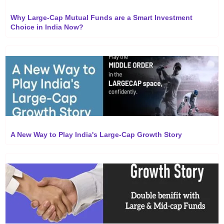
Why Large-Cap Mutual Funds are a Smart Investment
Choice in India Now?
A New Way to Play India's Large-Cap Growth Story