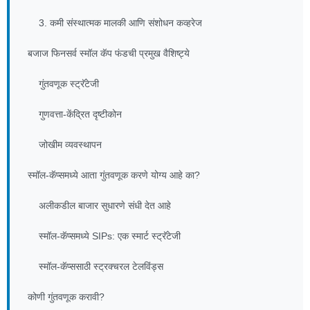
3. कमी संस्थात्मक मालकी आणि संशोधन कव्हरेज
बजाज फिनसर्व स्मॉल कॅप फंडची प्रमुख वैशिष्ट्ये
गुंतवणूक स्ट्रॅटेजी
गुणवत्ता-केंद्रित दृष्टीकोन
जोखीम व्यवस्थापन
स्मॉल-कॅप्समध्ये आता गुंतवणूक करणे योग्य आहे का?
अलीकडील बाजार सुधारणे संधी देत आहे
स्मॉल-कॅप्समध्ये SIPs: एक स्मार्ट स्ट्रॅटेजी
स्मॉल-कॅप्ससाठी स्ट्रक्चरल टेलविंड्स
कोणी गुंतवणूक करावी?