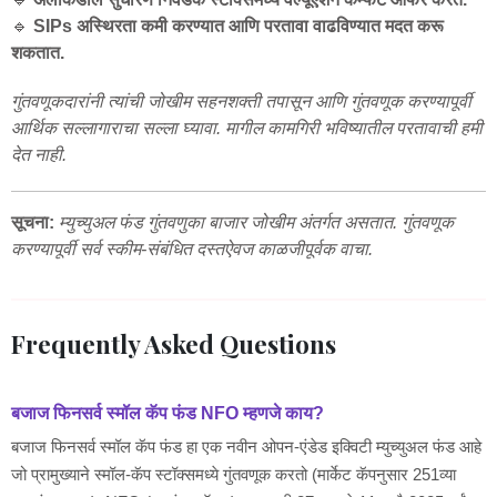
🔹
SIPs अस्थिरता कमी करण्यात आणि परतावा वाढविण्यात मदत करू
शकतात.
गुंतवणूकदारांनी त्यांची जोखीम सहनशक्ती तपासून आणि गुंतवणूक करण्यापूर्वी
आर्थिक सल्लागाराचा सल्ला घ्यावा. मागील कामगिरी भविष्यातील परतावाची हमी
देत नाही.
सूचना:
म्युच्युअल फंड गुंतवणुका बाजार जोखीम अंतर्गत असतात. गुंतवणूक
करण्यापूर्वी सर्व स्कीम-संबंधित दस्तऐवज काळजीपूर्वक वाचा.
Frequently Asked Questions
बजाज फिनसर्व स्मॉल कॅप फंड NFO म्हणजे काय?
बजाज फिनसर्व स्मॉल कॅप फंड हा एक नवीन ओपन-एंडेड इक्विटी म्युच्युअल फंड आहे
जो प्रामुख्याने स्मॉल-कॅप स्टॉक्समध्ये गुंतवणूक करतो (मार्केट कॅपनुसार 251व्या