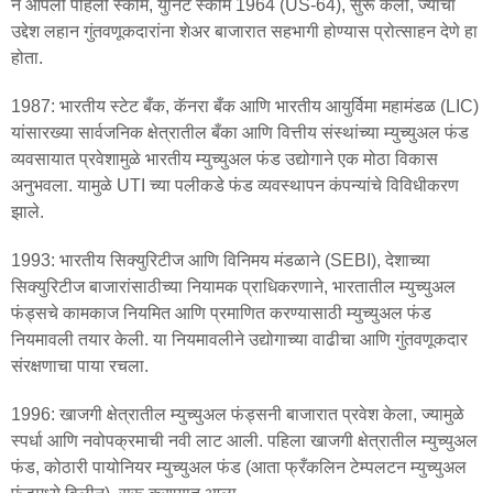
ने आपली पहिली स्कीम, युनिट स्कीम 1964 (US-64), सुरू केली, ज्याचा
उद्देश लहान गुंतवणूकदारांना शेअर बाजारात सहभागी होण्यास प्रोत्साहन देणे हा
होता.
1987: भारतीय स्टेट बँक, कॅनरा बँक आणि भारतीय आयुर्विमा महामंडळ (LIC)
यांसारख्या सार्वजनिक क्षेत्रातील बँका आणि वित्तीय संस्थांच्या म्युच्युअल फंड
व्यवसायात प्रवेशामुळे भारतीय म्युच्युअल फंड उद्योगाने एक मोठा विकास
अनुभवला. यामुळे UTI च्या पलीकडे फंड व्यवस्थापन कंपन्यांचे विविधीकरण
झाले.
1993: भारतीय सिक्युरिटीज आणि विनिमय मंडळाने (SEBI), देशाच्या
सिक्युरिटीज बाजारांसाठीच्या नियामक प्राधिकरणाने, भारतातील म्युच्युअल
फंड्सचे कामकाज नियमित आणि प्रमाणित करण्यासाठी म्युच्युअल फंड
नियमावली तयार केली. या नियमावलीने उद्योगाच्या वाढीचा आणि गुंतवणूकदार
संरक्षणाचा पाया रचला.
1996: खाजगी क्षेत्रातील म्युच्युअल फंड्सनी बाजारात प्रवेश केला, ज्यामुळे
स्पर्धा आणि नवोपक्रमाची नवी लाट आली. पहिला खाजगी क्षेत्रातील म्युच्युअल
फंड, कोठारी पायोनियर म्युच्युअल फंड (आता फ्रँकलिन टेम्पलटन म्युच्युअल