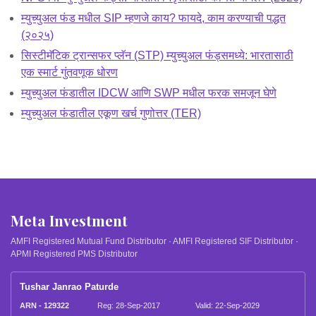
म्युच्युअल फंड मधील SIP म्हणजे काय? फायदे, काम करण्याची पद्धत
(२०२५)
सिस्टीमॅटिक ट्रान्सफर प्लॅन (STP) म्युच्युअल फंड्समध्ये: भारतासाठी
एक स्मार्ट गुंतवणूक धोरण
म्युच्युअल फंडातील IDCW आणि SWP मधील फरक समजून घेणे
म्युच्युअल फंडातील एकूण खर्च गुणोत्तर (TER)
Meta Investment
AMFI Registered Mutual Fund Distributor · AMFI Registered SIF Distributor ·
APMI Registered PMS Distributor
Tushar Janrao Paturde
ARN - 129322
Reg: 28-Sep-2017
Valid: 22-Sep-2029