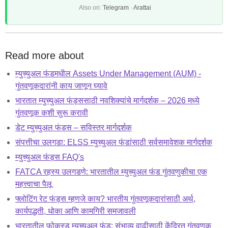
Also on:
Telegram
·
Arattai
Read more about
म्युच्युअल फंडमधील Assets Under Management (AUM) -
गुंतवणूकदारांनी काय जाणून घ्यावे
भारतात म्युच्युअल फंड्ससाठी नवशिक्यांचे मार्गदर्शक – 2026 मध्ये
गुंतवणूक कशी सुरू करावी
डेट म्युच्युअल फंड्स – सविस्तर मार्गदर्शक
संपत्तीचा उलगडा: ELSS म्युच्युअल फंडांसाठी सर्वसमावेशक मार्गदर्शक
म्युच्युअल फंड्स FAQ's
FATCA रहस्य उलगडणे: भारतातील म्युच्युअल फंड गुंतवणुकीचा एक
महत्त्वाचा पैलू
फ्लोटिंग रेट फंड्स म्हणजे काय? भारतीय गुंतवणूकदारांसाठी अर्थ,
कार्यपद्धती, धोका आणि कामगिरी समजावली
भारतातील फोकस्ड म्युच्युअल फंड: संभाव्य वाढीसाठी केंद्रित गुंतवणूक