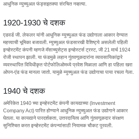
आधुनिक म्युच्युअल फंड्सइतक्या संरचित नव्हत्या.
1920-1930 चे दशक
एडवर्ड जी. लेफलर यांनी आधुनिक म्युच्युअल फंड उद्योगाला आकार देण्यात
महत्त्वाची भूमिका बजावली. म्युच्युअल फंडसारखी वैशिष्ट्ये असलेली पहिली
इन्व्हेस्टमेंट कंपनी म्हणजे मॅसाच्युसेट्स इन्व्हेस्टर्स ट्रस्ट, जी 21 मार्च 1924
रोजी स्थापन झाली. या फंडमुळे लहान गुंतवणूकदारांना व्यावसायिकांद्वारे
व्यवस्थापित विविधीकृत पोर्टफोलिओमध्ये प्रवेश मिळाला आणि हा पहिला खरा
ओपन-एंड फंड मानला जातो. यामुळे म्युच्युअल फंड उद्योगाचा पाया रचला गेला.
1940 चे दशक
अमेरिकेत 1940 च्या इन्व्हेस्टमेंट कंपनी कायद्याच्या (Investment
Company Act) पारित होण्याने आधुनिक म्युच्युअल फंड उद्योगाने आकार
घेतला. या कायद्याने पारदर्शकता, उत्तरदायित्व आणि गुंतवणूकदार संरक्षण
सुनिश्चित करत इन्व्हेस्टमेंट कंपन्यांसाठी नियामक चौकट पुरवली.