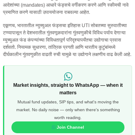
आदेशांच्या (mandates) आधारे फंड्सचे वर्गीकरण करणे आणि स्कीमची नावे
प्रमाणित करणे यासाठी उपाययोजना राबवल्या आहेत.
एकूणच, भारतातील म्युच्युअल फंड्सचा इतिहास UTI सोबतच्या सुरुवातीच्या
टप्प्यापासून ते देशभरातील गुंतवणूकदारांना गुंतवणुकीचे विविध पर्याय देणाऱ्या
म्युच्युअल फंड कंपन्यांच्या विविधतापूर्ण परिदृश्यापर्यंतचा उद्योगाचा प्रवास
दर्शवतो. नियामक सुधारणा, तांत्रिक प्रगती आणि भारतीय कुटुंबांमध्ये
दीर्घकालीन गुंतवणुकीत वाढती रुची यामुळे या उद्योगाने लक्षणीय वाढ केली आहे.
Market insights, straight to WhatsApp — when it
matters
Mutual fund updates, SIP tips, and what's moving the
market. No daily noise — only when there's something
worth reading.
Join Channel