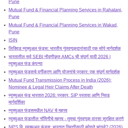
Pune
Mutual Fund & Financial Planning Services in Rahatani,
Pune
Mutual Fund & Financial Planning Services in Wakad,
Pune
ISIN
लिक्विड म्युच्युअल फंड्स: भारतीय गुंतवणूकदारांसाठी एक सोपे मार्गदर्शक
भारतातील सर्व SEBI नोंदणीकृत AMCs ची संपूर्ण यादी 2026 |
म्युच्युअल फंड कंपन्या
म्युच्युअल फंड्सचे वर्गीकरण आणि योजनांचे प्रकार: एक संपूर्ण मार्गदर्शक
Mutual Fund Transmission Process in India (2026):
Nominee & Legal Heir Claims After Death
म्युच्युअल फंड भारतात 2026: प्रकार, SIP परतावा आणि निवड
मार्गदर्शिका
म्युच्युअल फंड्समधील NAV चे महत्त्व
म्युच्युअल फंडातील नॉमिनीचे महत्त्व - तुमचा गुंतवणूक वारसा सुरक्षित करणे
NPS वि. म्युच्युअल फंड्स: भारतात निवृत्तीसाठी कोणते चांगले? (2026)